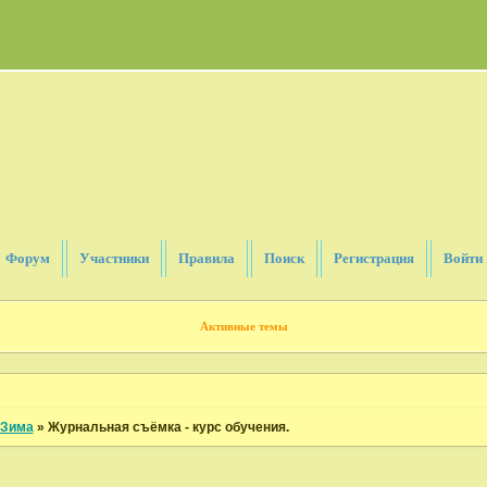
Форум
Участники
Правила
Поиск
Регистрация
Войти
Активные темы
Зима
»
Журнальная съёмка - курс обучения.